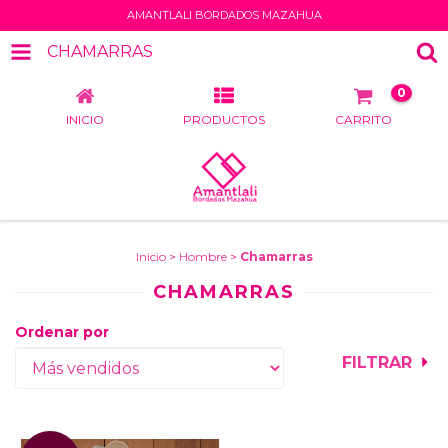
AMANTLALI BORDADOS MAZAHUA
CHAMARRAS
0
INICIO
PRODUCTOS
CARRITO
Inicio
>
Hombre
>
Chamarras
CHAMARRAS
Ordenar por
FILTRAR